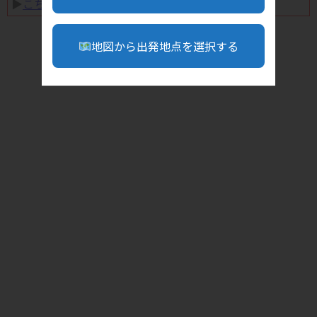
▶︎
こちら
地図から出発地点を選択する