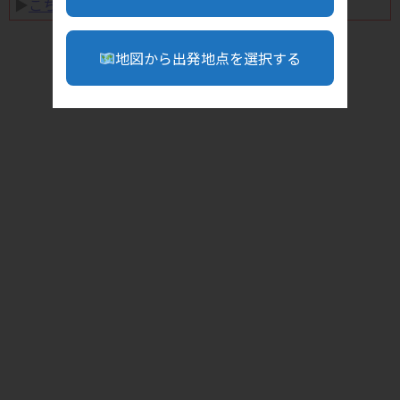
▶︎
こちら
地図から出発地点を選択する