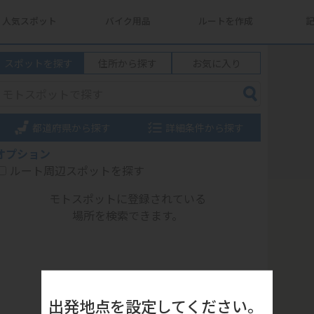
人気スポット
バイク用品
ルートを作成
スポットを探す
住所から探す
お気に入り
都道府県から探す
詳細条件から探す
オプション
ルート周辺スポットを探す
モトスポットに登録されている
場所を検索できます。
出発地点を設定してください。