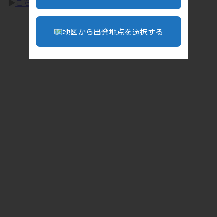
▶︎
こちら
地図から出発地点を選択する