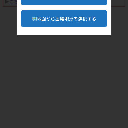
▶︎
こちら
地図から出発地点を選択する