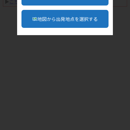
▶︎
こちら
地図から出発地点を選択する