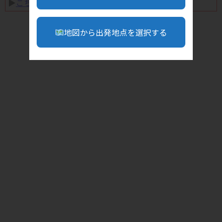
▶︎
こちら
地図から出発地点を選択する