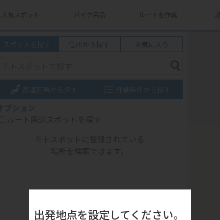
人気スポット
バイク用品
ルートを作成
スポットを探す
住所から探す
お気に入り
都道府県から探す
詳細条件から探す
オプション
ルート周辺スポットを探す
モトスポットに登録されている
場所を検索できます。
出発地点を設定してください。