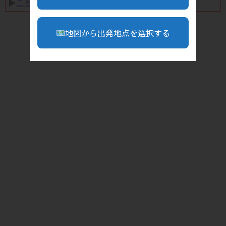
▶︎
こちら
地図から出発地点を選択する