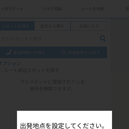
人気スポット
バイク用品
ルートを作成
スポットを探す
住所から探す
お気に入り
都道府県から探す
詳細条件から探す
オプション
ルート周辺スポットを探す
モトスポットに登録されている
場所を検索できます。
出発地点を設定してください。