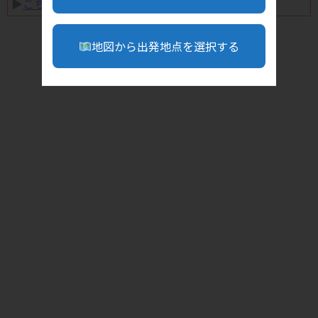
▶︎
こちら
地図から出発地点を選択する