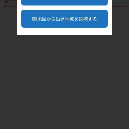
▶︎
こちら
地図から出発地点を選択する