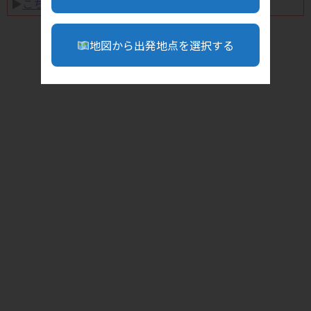
▶︎
こちら
地図から出発地点を選択する