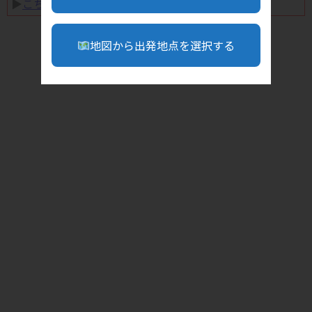
▶︎
こちら
地図から出発地点を選択する