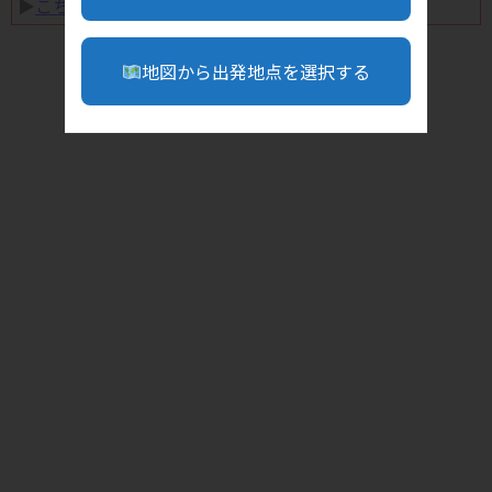
▶︎
こちら
地図から出発地点を選択する