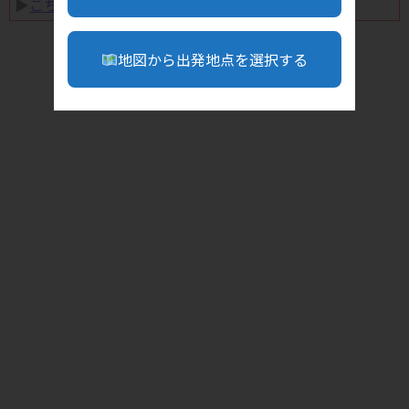
▶︎
こちら
地図から出発地点を選択する