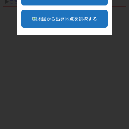
▶︎
こちら
地図から出発地点を選択する