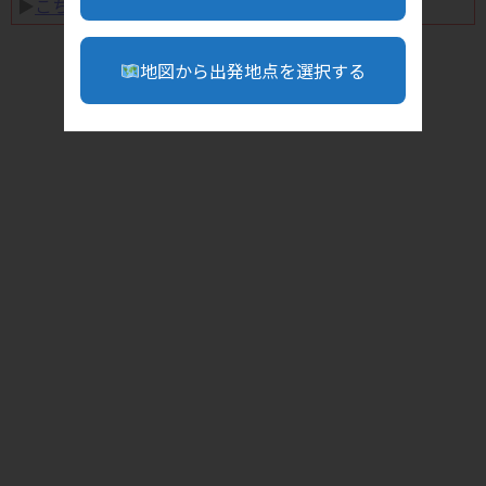
▶︎
こちら
地図から出発地点を選択する