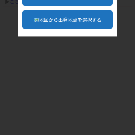
▶︎
こちら
地図から出発地点を選択する