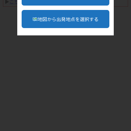
▶︎
こちら
地図から出発地点を選択する