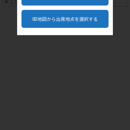
▶︎
こちら
地図から出発地点を選択する