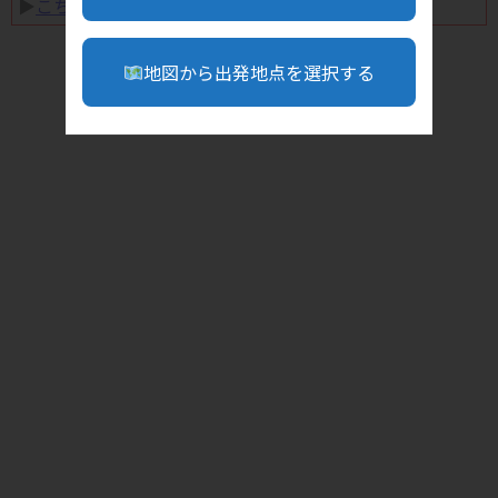
▶︎
こちら
地図から出発地点を選択する