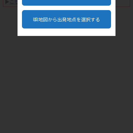
▶︎
こちら
地図から出発地点を選択する