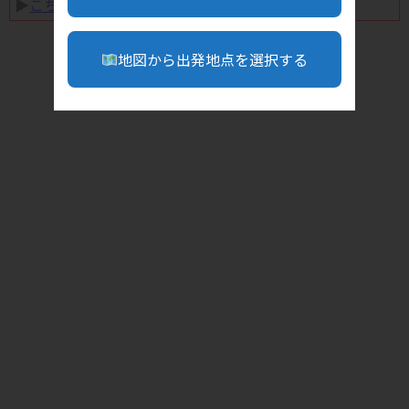
▶︎
こちら
地図から出発地点を選択する