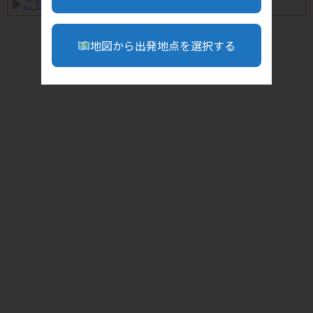
▶︎
こちら
地図から出発地点を選択する