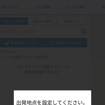
人気スポット
バイク用品
ルートを作成
スポットを探す
住所から探す
お気に入り
都道府県から探す
詳細条件から探す
オプション
ルート周辺スポットを探す
モトスポットに登録されている
場所を検索できます。
出発地点を設定してください。