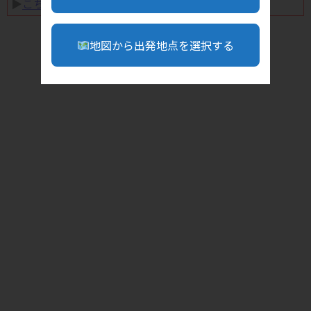
▶︎
こちら
地図から出発地点を選択する