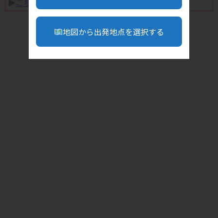
▶︎
こちら
地図から出発地点を選択する