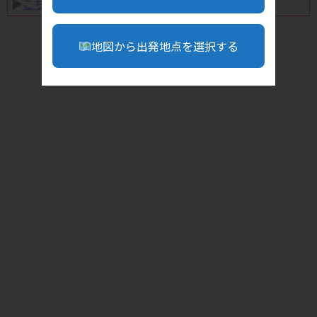
▶︎
こちら
地図から出発地点を選択する