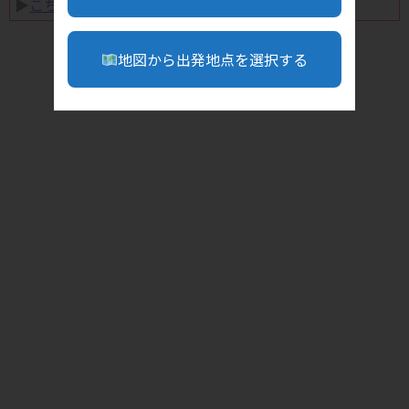
▶︎
こちら
地図から出発地点を選択する