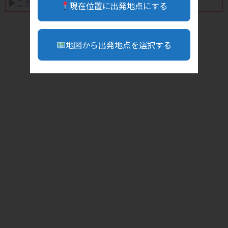
▶︎
こちら
現在位置に出発地点にする
地図から出発地点を選択する