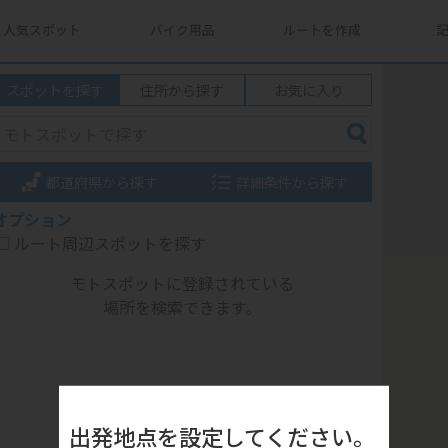
人気スポット
バイク用品
ルートを作成
スポットを探す
住所から探す
お気に入り
都道府県から探す
詳細条件から探す
オプション
ルート周辺スポットを探す
モトスポットに登録されている
場所を検索できます。
出発地点を設定してください。