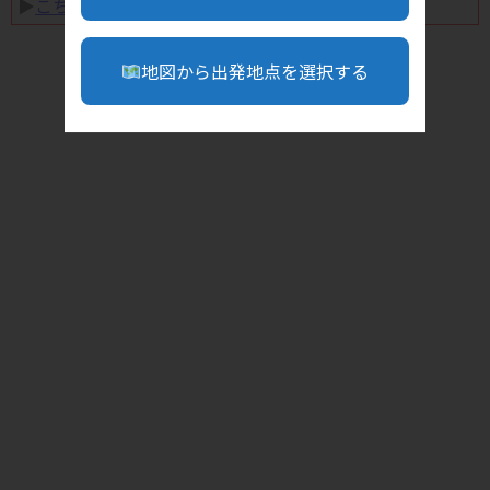
▶︎
こちら
地図から出発地点を選択する