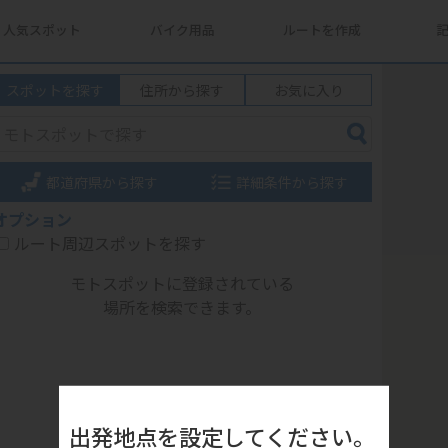
人気スポット
バイク用品
ルートを作成
スポットを探す
住所から探す
お気に入り
都道府県から探す
詳細条件から探す
オプション
ルート周辺スポットを探す
モトスポットに登録されている
場所を検索できます。
出発地点を設定してください。