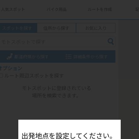
人気スポット
バイク用品
ルートを作成
スポットを探す
住所から探す
お気に入り
都道府県から探す
詳細条件から探す
オプション
ルート周辺スポットを探す
モトスポットに登録されている
場所を検索できます。
出発地点を設定してください。