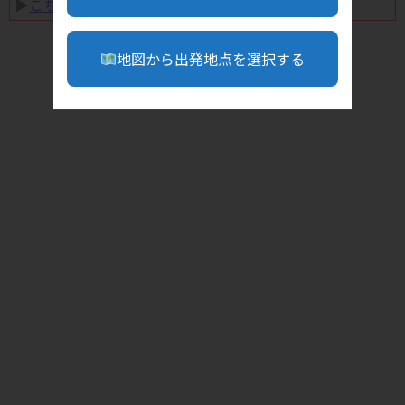
▶︎
こちら
地図から出発地点を選択する