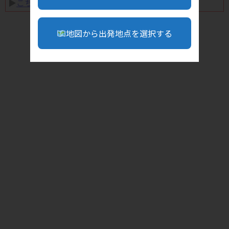
▶︎
こちら
地図から出発地点を選択する