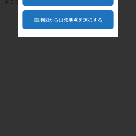
▶︎
こちら
地図から出発地点を選択する