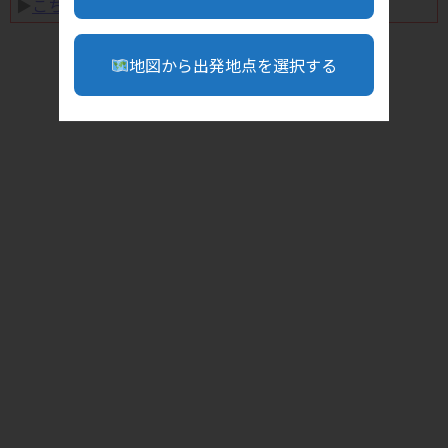
▶︎
こちら
地図から出発地点を選択する