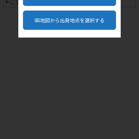
▶︎
こちら
地図から出発地点を選択する