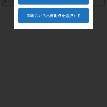
▶︎
こちら
地図から出発地点を選択する