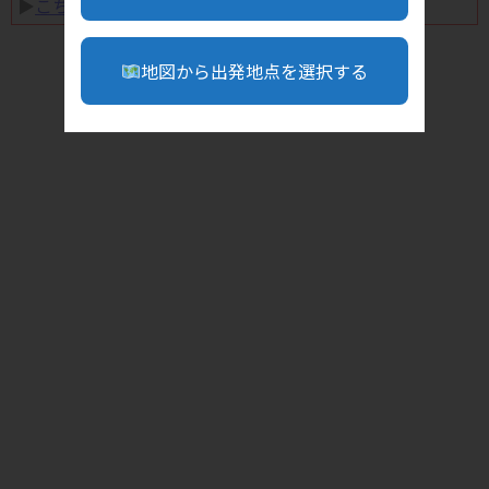
▶︎
こちら
地図から出発地点を選択する