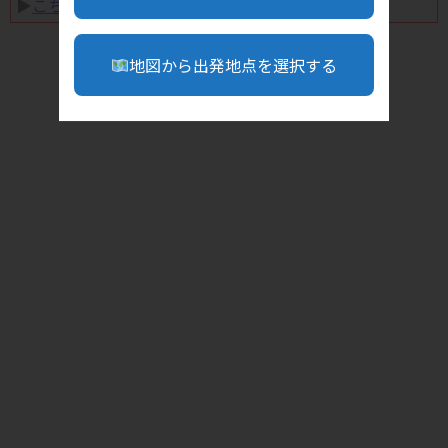
▶︎
こちら
地図から出発地点を選択する