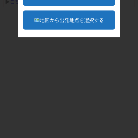
▶︎
こちら
地図から出発地点を選択する