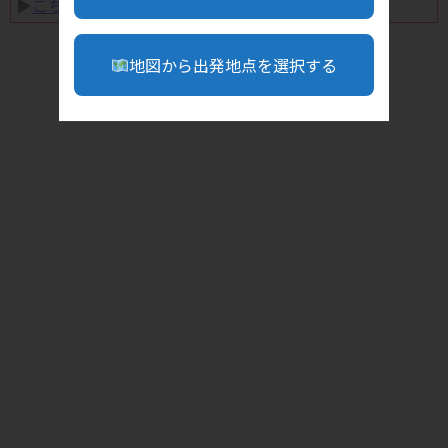
▶︎
こちら
地図から出発地点を選択する