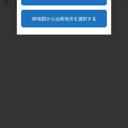
▶︎
こちら
地図から出発地点を選択する