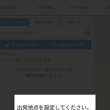
人気スポット
バイク用品
ルートを作成
スポットを探す
住所から探す
お気に入り
都道府県から探す
詳細条件から探す
オプション
ルート周辺スポットを探す
モトスポットに登録されている
場所を検索できます。
出発地点を設定してください。