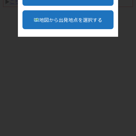
▶︎
こちら
地図から出発地点を選択する