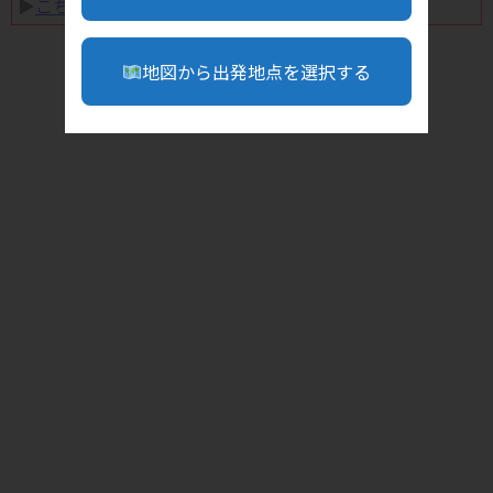
▶︎
こちら
地図から出発地点を選択する