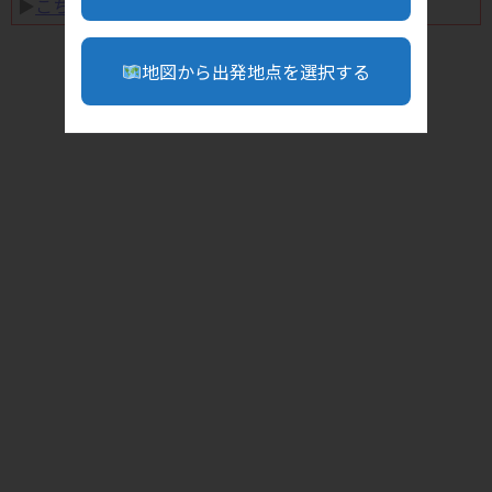
▶︎
こちら
地図から出発地点を選択する